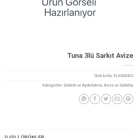
Tuna 3lü Sarkıt Avize
Stok kodu:
ELK000425
Kategoriler:
Elektrik ve Aydınlatma
,
Avize ve Sarkıtlar
İLGILI ÜRÜNLER