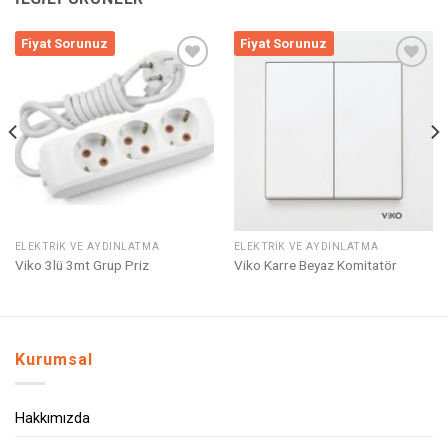
Fiyat Sorunuz
Fiyat Sorunuz
Listeme
Listeme
Ekle
Ekle
ELEKTRIK VE AYDINLATMA
ELEKTRIK VE AYDINLATMA
Viko 3lü 3mt Grup Priz
Viko Karre Beyaz Komitatör
Kurumsal
Hakkımızda