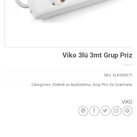
Viko 3lü 3mt Grup Priz
SKU:
ELK000371
Categories:
Elektrik ve Aydınlatma
,
Grup Priz Ve Uzatmalar
VİKO