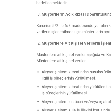
hedeflenmektedir.
Müşterilerin Açık Rızası Doğrultusund
Kanun’un 5/2 ile 6/3 maddesinde yer alan kiş
verilerin işlenebilmesi için müşterilerin açı
Müşterilere Ait Kişisel Verilerin İşl
Müşterilere ait kişisel veriler aşağıda ve K
Müşterilere ait kişisel veriler;
Alışveriş sitemiz tarafından sunulan ürün 
ilgili iş süreçlerinin yürütülmesi,
Alışveriş sitemiz tarafından yürütülen tica
iş süreçlerinin yürütülmesi,
Alışveriş sitemizin ticari ve/veya iş strat
Alışveriş sitemiz ile iş ilişkisi içerisinde