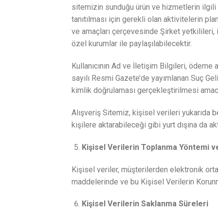
sitemizin sunduğu ürün ve hizmetlerin ilgili k
tanıtılması için gerekli olan aktivitelerin p
ve amaçları çerçevesinde Şirket yetkilileri, 
özel kurumlar ile paylaşılabilecektir.
Kullanıcının Ad ve İletişim Bilgileri, öde
sayılı Resmi Gazete’de yayımlanan Suç Geli
kimlik doğrulaması gerçekleştirilmesi amacı
Alışveriş Sitemiz, kişisel verileri yukarıda 
kişilere aktarabileceği gibi yurt dışına da ak
Kişisel Verilerin Toplanma Yöntemi v
Kişisel veriler, müşterilerden elektronik ort
maddelerinde ve bu Kişisel Verilerin Korunm
Kişisel Verilerin Saklanma Süreleri