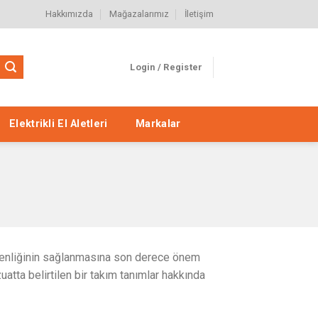
Hakkımızda
Mağazalarımız
İletişim
Login / Register
Elektrikli El Aletleri
Markalar
güvenliğinin sağlanmasına son derece önem
atta belirtilen bir takım tanımlar hakkında