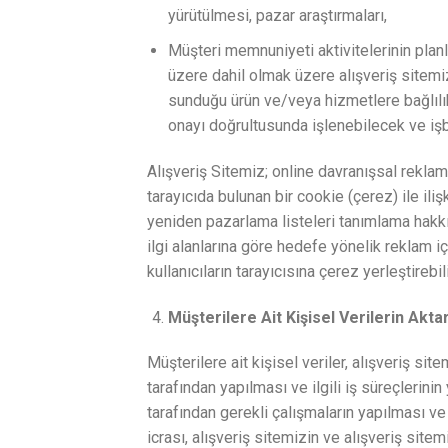
yürütülmesi, pazar araştırmaları,
Müşteri memnuniyeti aktivitelerinin planl
üzere dahil olmak üzere alışveriş sitemiz
sunduğu ürün ve/veya hizmetlere bağlılık
onayı doğrultusunda işlenebilecek ve işbu
Alışveriş Sitemiz; online davranışsal reklam
tarayıcıda bulunan bir cookie (çerez) ile il
yeniden pazarlama listeleri tanımlama hakkın
ilgi alanlarına göre hedefe yönelik reklam i
kullanıcıların tarayıcısına çerez yerleştirebi
Müşterilere Ait Kişisel Verilerin Aktar
Müşterilere ait kişisel veriler, alışveriş sit
tarafından yapılması ve ilgili iş süreçlerinin 
tarafından gerekli çalışmaların yapılması ve 
icrası, alışveriş sitemizin ve alışveriş sitemiz