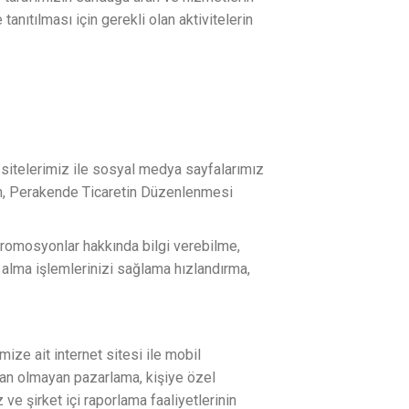
e tanıtılması için gerekli olan aktivitelerin
t sitelerimiz ile sosyal medya sayfalarımız
nun, Perakende Ticaretin Düzenlenmesi
 promosyonlar hakkında bilgi verebilme,
 alma işlemlerinizi sağlama hızlandırma,
mize ait internet sitesi ile mobil
udan olmayan pazarlama, kişiye özel
e şirket içi raporlama faaliyetlerinin