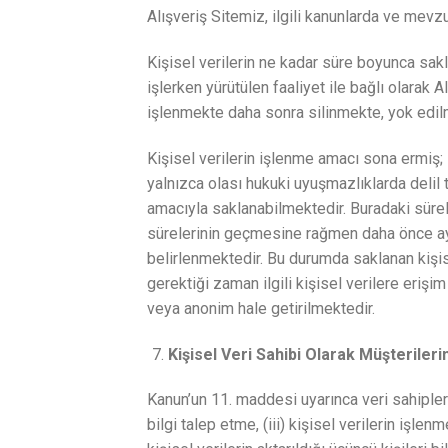
Alışveriş Sitemiz, ilgili kanunlarda ve mev
Kişisel verilerin ne kadar süre boyunca sak
işlerken yürütülen faaliyet ile bağlı olarak 
işlenmekte daha sonra silinmekte, yok edil
Kişisel verilerin işlenme amacı sona ermiş; 
yalnızca olası hukuki uyuşmazlıklarda delil 
amacıyla saklanabilmektedir. Buradaki sürel
sürelerinin geçmesine rağmen daha önce aynı
belirlenmektedir. Bu durumda saklanan kişis
gerektiği zaman ilgili kişisel verilere eriş
veya anonim hale getirilmektedir.
Kişisel Veri Sahibi Olarak Müşterilerin
Kanun’un 11. maddesi uyarınca veri sahipleri; 
bilgi talep etme, (iii) kişisel verilerin işl