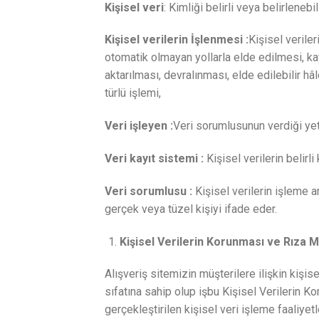
Kişisel veri
: Kimliği belirli veya belirlenebil
Kişisel verilerin İşlenmesi :
Kişisel verile
otomatik olmayan yollarla elde edilmesi, k
aktarılması, devralınması, elde edilebilir hâ
türlü işlemi,
Veri işleyen :
Veri sorumlusunun verdiği yetk
Veri kayıt sistemi :
Kişisel verilerin belirli
Veri sorumlusu :
Kişisel verilerin işleme 
gerçek veya tüzel kişiyi ifade eder.
Kişisel Verilerin Korunması ve Rıza 
Alışveriş sitemizin müşterilere ilişkin kiş
sıfatına sahip olup işbu Kişisel Verilerin K
gerçekleştirilen kişisel veri işleme faaliyet