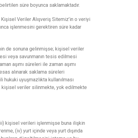
belirtilen süre boyunca saklamaktadır.
şisel Veriler Alışveriş Sitemiz’in o veriyi
arınca işlenmesini gerektiren süre kadar
nin de sonuna gelinmişse; kişisel veriler
ilmesi veya savunmanın tesis edilmesi
zaman aşımı süreleri ile zaman aşımı
esas alınarak saklama süreleri
li hukuki uyuşmazlıkta kullanılması
 kişisel veriler silinmekte, yok edilmekte
ii) kişisel verileri işlenmişse buna ilişkin
renme, (iv) yurt içinde veya yurt dışında