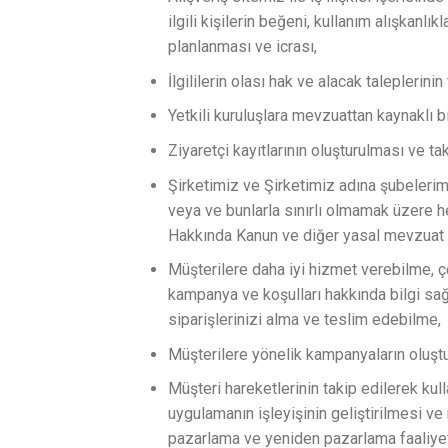
ilgili kişilerin beğeni, kullanım alışkanlık
planlanması ve icrası,
İlgililerin olası hak ve alacak taleplerinin
Yetkili kuruluşlara mevzuattan kaynaklı b
Ziyaretçi kayıtlarının oluşturulması ve tak
Şirketimiz ve Şirketimiz adına şubelerimi
veya ve bunlarla sınırlı olmamak üzere h
Hakkında Kanun ve diğer yasal mevzuat 
Müşterilere daha iyi hizmet verebilme, ç
kampanya ve koşulları hakkında bilgi sağ
siparişlerinizi alma ve teslim edebilme,
Müşterilere yönelik kampanyaların oluştu
Müşteri hareketlerinin takip edilerek kulla
uygulamanın işleyişinin geliştirilmesi v
pazarlama ve yeniden pazarlama faaliyetl