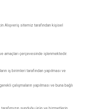
in Alışveriş sitemiz tarafından kişisel
rı ve amaçları çerçevesinde işlenmektedir.
arın iş birimleri tarafından yapılması ve
an gerekli çalışmaların yapılması ve buna bağlı
 ile tarafımızın sunduğu ürün ve hizmetlerin