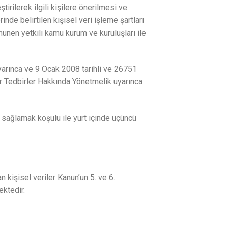
tirilerek ilgili kişilere önerilmesi ve
inde belirtilen kişisel veri işleme şartları
anunen yetkili kamu kurum ve kuruluşları ile
arınca ve 9 Ocak 2008 tarihli ve 26751
r Tedbirler Hakkında Yönetmelik uyarınca
rı sağlamak koşulu ile yurt içinde üçüncü
 kişisel veriler Kanun’un 5. ve 6.
ektedir.