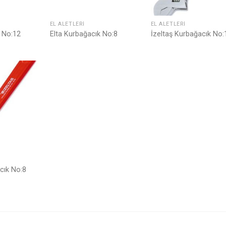
EL ALETLERI
EL ALETLERI
k No:12
Elta Kurbağacık No:8
İzeltaş Kurbağacık No:
Listeme
Ekle
cık No:8