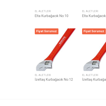
EL ALETLERI
EL ALETLERI
Elta Kurbağacık No:10
Elta Kurbağacı
Fiyat Sorunuz
Fiyat Sorunuz
Listeme
Ekle
EL ALETLERI
EL ALETLERI
İzeltaş Kurbağacık No:12
İzeltaş Kurbağa