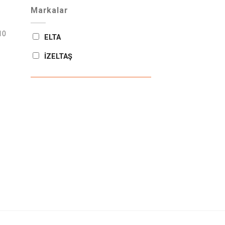
Markalar
10
ELTA
İZELTAŞ