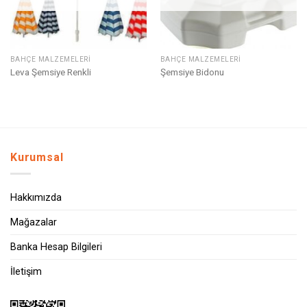
BAHÇE MALZEMELERI
BAHÇE MALZEMELERI
Leva Şemsiye Renkli
Şemsiye Bidonu
Kurumsal
Hakkımızda
Mağazalar
Banka Hesap Bilgileri
İletişim