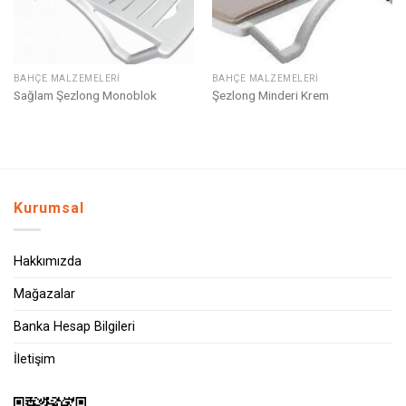
BAHÇE MALZEMELERI
BAHÇE MALZEMELERI
Sağlam Şezlong Monoblok
Şezlong Minderi Krem
Kurumsal
Hakkımızda
Mağazalar
Banka Hesap Bilgileri
İletişim