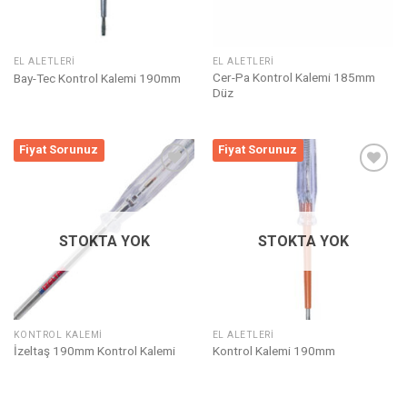
EL ALETLERI
EL ALETLERI
Cer-Pa Kontrol Kalemi 185mm
Bay-Tec Kontrol Kalemi 190mm
Düz
Fiyat Sorunuz
Fiyat Sorunuz
Listeme
Listeme
Ekle
Ekle
STOKTA YOK
STOKTA YOK
KONTROL KALEMI
EL ALETLERI
İzeltaş 190mm Kontrol Kalemi
Kontrol Kalemi 190mm