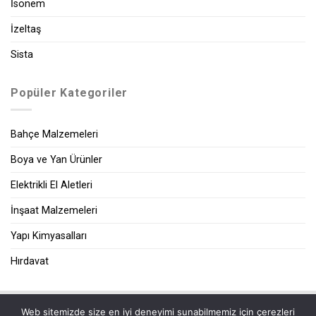
İsonem
İzeltaş
Sista
Popüler Kategoriler
Bahçe Malzemeleri
Boya ve Yan Ürünler
Elektrikli El Aletleri
İnşaat Malzemeleri
Yapı Kimyasalları
Hırdavat
Web sitemizde size en iyi deneyimi sunabilmemiz için çerezleri