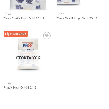
BOYA
BOYA
Pass Pratik Hışır Örtü 20m2
Pass Pratik Hışır Örtü 50m2
Fiyat Sorunuz
Listeme
Ekle
STOKTA YOK
BOYA
Pratik Hışır Örtü 32m2