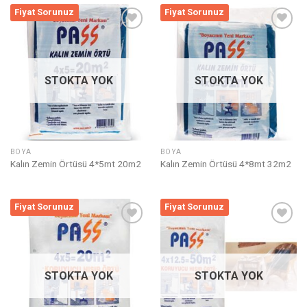
Fiyat Sorunuz
Fiyat Sorunuz
Listeme
Listeme
Ekle
Ekle
STOKTA YOK
STOKTA YOK
BOYA
BOYA
Kalın Zemin Örtüsü 4*5mt 20m2
Kalın Zemin Örtüsü 4*8mt 32m2
Fiyat Sorunuz
Fiyat Sorunuz
Listeme
Listeme
Ekle
Ekle
STOKTA YOK
STOKTA YOK