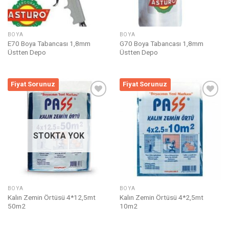
BOYA
BOYA
E70 Boya Tabancası 1,8mm
G70 Boya Tabancası 1,8mm
Üstten Depo
Üstten Depo
Fiyat Sorunuz
Fiyat Sorunuz
Listeme
Listeme
Ekle
Ekle
STOKTA YOK
BOYA
BOYA
Kalın Zemin Örtüsü 4*12,5mt
Kalın Zemin Örtüsü 4*2,5mt
50m2
10m2