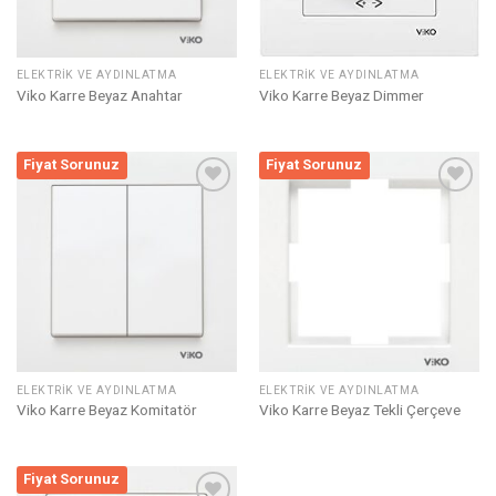
ELEKTRIK VE AYDINLATMA
ELEKTRIK VE AYDINLATMA
Viko Karre Beyaz Anahtar
Viko Karre Beyaz Dimmer
Fiyat Sorunuz
Fiyat Sorunuz
Listeme
Listeme
Ekle
Ekle
ELEKTRIK VE AYDINLATMA
ELEKTRIK VE AYDINLATMA
Viko Karre Beyaz Komitatör
Viko Karre Beyaz Tekli Çerçeve
Fiyat Sorunuz