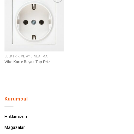
Listeme
Ekle
ELEKTRIK VE AYDINLATMA
Viko Karre Beyaz Top.Priz
Kurumsal
Hakkımızda
Mağazalar