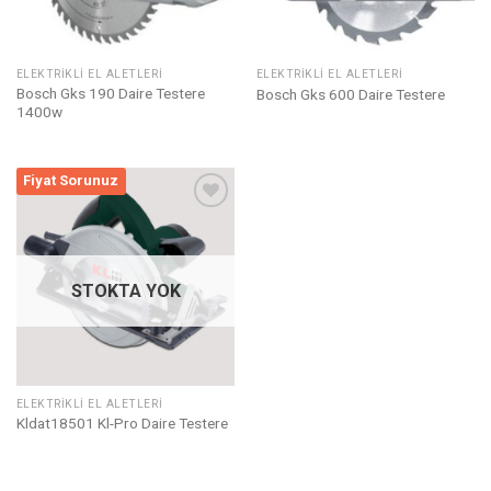
ELEKTRIKLI EL ALETLERI
ELEKTRIKLI EL ALETLERI
Bosch Gks 190 Daire Testere
Bosch Gks 600 Daire Testere
1400w
Fiyat Sorunuz
Listeme
Ekle
STOKTA YOK
ELEKTRIKLI EL ALETLERI
Kldat18501 Kl-Pro Daire Testere