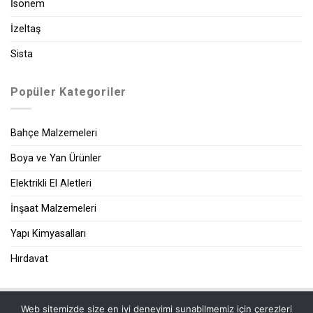
İsonem
İzeltaş
Sista
Popüler Kategoriler
Bahçe Malzemeleri
Boya ve Yan Ürünler
Elektrikli El Aletleri
İnşaat Malzemeleri
Yapı Kimyasalları
Hırdavat
Web sitemizde size en iyi deneyimi sunabilmemiz için çerezleri