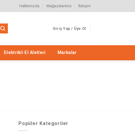
Hakkımızda
Mağazalarımız
İletişim
Giriş Yap / Üye Ol
Elektrikli El Aletleri
Markalar
Popüler Kategoriler