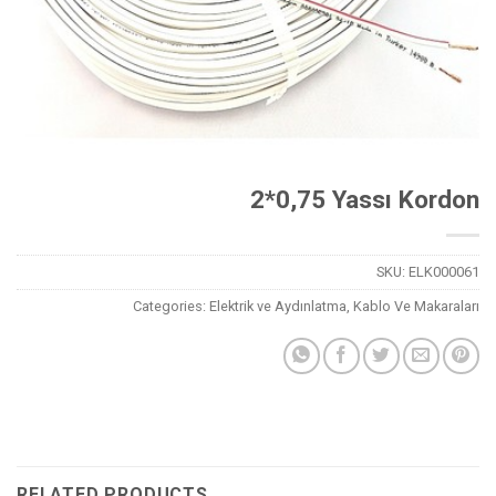
2*0,75 Yassı Kordon
SKU:
ELK000061
Categories:
Elektrik ve Aydınlatma
,
Kablo Ve Makaraları
RELATED PRODUCTS