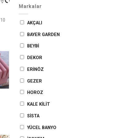
Markalar
 10
AKÇALI
BAYER GARDEN
BEYBİ
DEKOR
eme
le
ERİNÖZ
GEZER
HOROZ
KALE KİLİT
SİSTA
YÜCEL BANYO