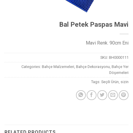
Bal Petek Paspas Mavi
Mavi Renk. 90cm Eni
SKU:
BH0000111
Categories:
Bahçe Malzemeleri
,
Bahçe Dekorasyonu
,
Bahçe Yer
Döşemeleri
Tags:
Seçili Ürün
,
sizin
RELATED PRODUCTS