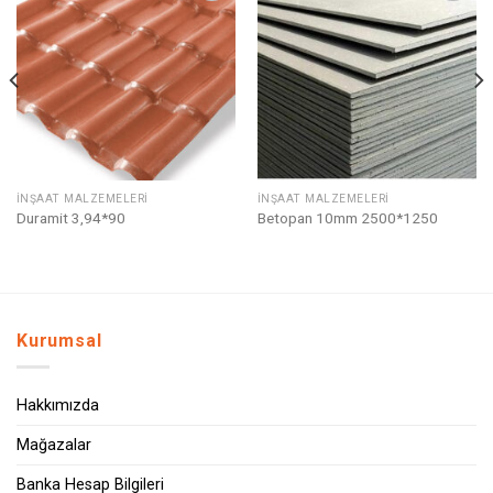
Listeme
Listeme
Ekle
Ekle
İNŞAAT MALZEMELERI
İNŞAAT MALZEMELERI
Duramit 3,94*90
Betopan 10mm 2500*1250
Kurumsal
Hakkımızda
Mağazalar
Banka Hesap Bilgileri