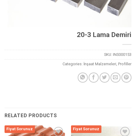
20-3 Lama Demiri
SKU:
INS000153
Categories:
İnşaat Malzemeleri
,
Profiller
RELATED PRODUCTS
Fiyat Sorunuz
Fiyat Sorunuz