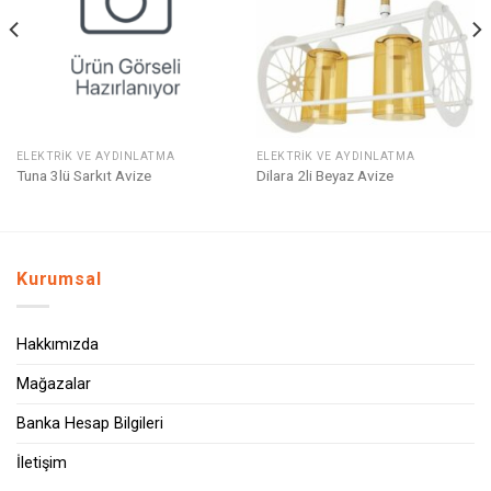
Ekle
Ekle
ELEKTRIK VE AYDINLATMA
ELEKTRIK VE AYDINLATMA
Tuna 3lü Sarkıt Avize
Dilara 2li Beyaz Avize
Kurumsal
Hakkımızda
Mağazalar
Banka Hesap Bilgileri
İletişim