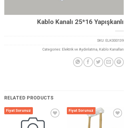
Kablo Kanalı 25*16 Yapışkanlı
SKU:
ELK000139
Categories:
Elektrik ve Aydınlatma
,
Kablo Kanalları
RELATED PRODUCTS
Fiyat Sorunuz
Fiyat Sorunuz
Listeme
Listeme