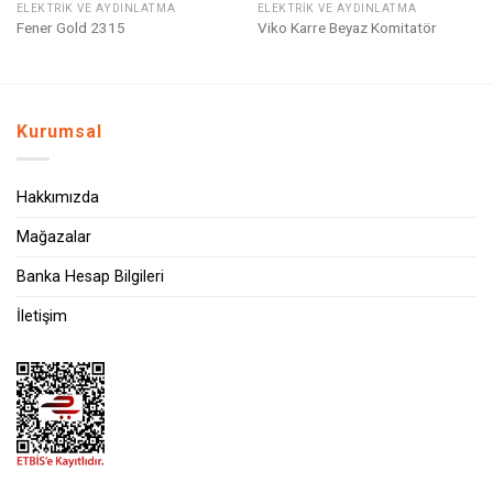
ELEKTRIK VE AYDINLATMA
ELEKTRIK VE AYDINLATMA
Fener Gold 2315
Viko Karre Beyaz Komitatör
Kurumsal
Hakkımızda
Mağazalar
Banka Hesap Bilgileri
İletişim