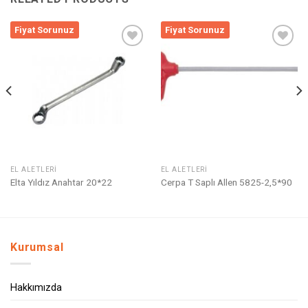
Fiyat Sorunuz
Fiyat Sorunuz
Listeme
Listeme
Ekle
Ekle
EL ALETLERI
EL ALETLERI
Elta Yıldız Anahtar 20*22
Cerpa T Saplı Allen 5825-2,5*90
Kurumsal
Hakkımızda