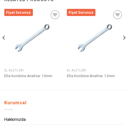
Fiyat Sorunuz
Fiyat Sorunuz
Listeme
Listeme
Ekle
Ekle
EL ALETLERI
EL ALETLERI
Elta Kombine Anahtar 10mm
Elta Kombine Anahtar 12mm
Kurumsal
Hakkımızda