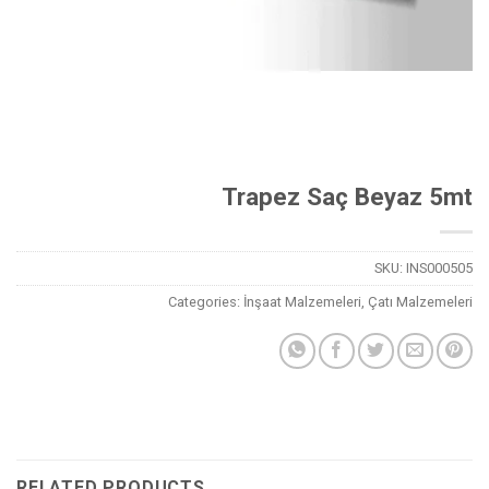
Trapez Saç Beyaz 5mt
SKU:
INS000505
Categories:
İnşaat Malzemeleri
,
Çatı Malzemeleri
RELATED PRODUCTS