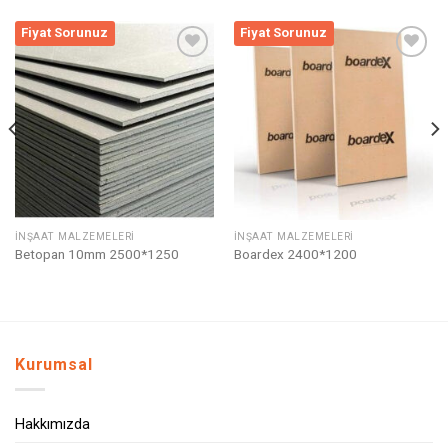
Fiyat Sorunuz
Fiyat Sorunuz
Listeme
Listeme
Ekle
Ekle
İNŞAAT MALZEMELERI
İNŞAAT MALZEMELERI
Betopan 10mm 2500*1250
Boardex 2400*1200
Kurumsal
Hakkımızda