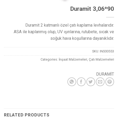
Duramit 3,06*90
Duramit 2 katmanlı özel çatı kaplama levhalarıdır.
ASA ile kaplanmış olup, UV ışınlarına, rutubete, sıcak ve
soğuk hava koşullarına dayanıklıdır.
SKU:
INS00553
Categories:
İnşaat Malzemeleri
,
Çatı Malzemeleri
DURAMİT
RELATED PRODUCTS