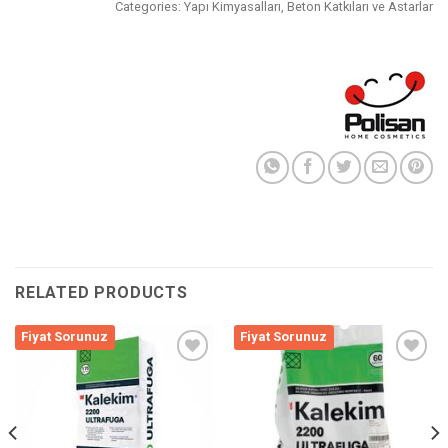
Categories:
Yapı Kimyasalları
,
Beton Katkıları ve Astarlar
RELATED PRODUCTS
Fiyat Sorunuz
Fiyat Sorunuz
Listeme
Listeme
Ekle
Ekle