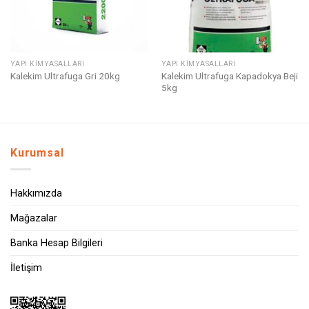
YAPI KIMYASALLARI
YAPI KIMYASALLARI
Kalekim Ultrafuga Kapadokya Beji
Kalekim Ultrafuga Gri 20kg
5kg
Kurumsal
Hakkımızda
Mağazalar
Banka Hesap Bilgileri
İletişim