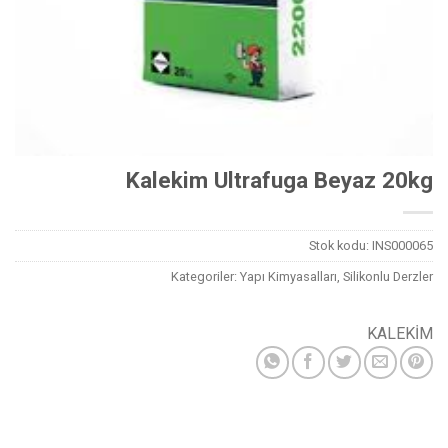
Kalekim Ultrafuga Beyaz 20kg
Stok kodu:
INS000065
Kategoriler:
Yapı Kimyasalları
,
Silikonlu Derzler
KALEKİM