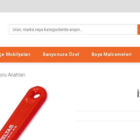
Ara:
e Mobilyaları
Banyonuza Özel
Boya Malzemeleri
oru Anahtarı
Listeme
Ekle