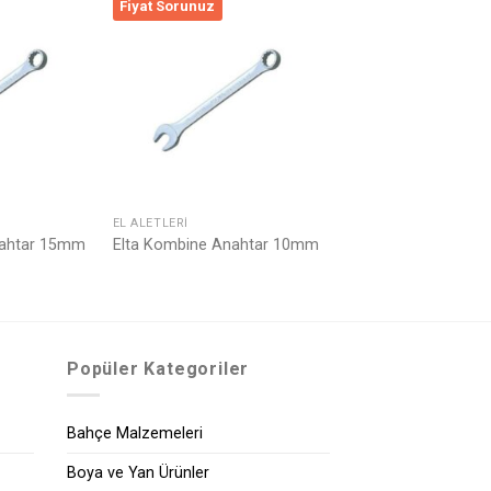
Fiyat Sorunuz
Listeme
Listeme
Ekle
Ekle
EL ALETLERI
nahtar 15mm
Elta Kombine Anahtar 10mm
Popüler Kategoriler
Bahçe Malzemeleri
Boya ve Yan Ürünler