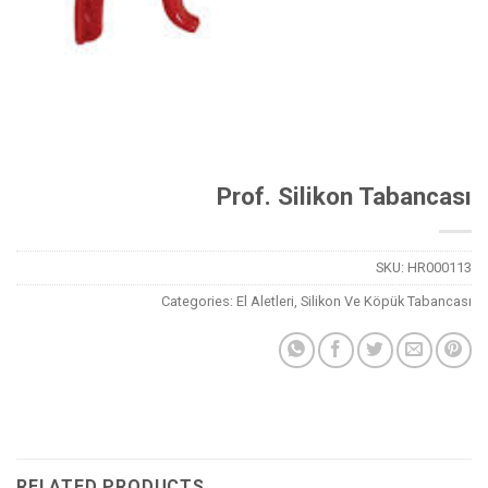
Prof. Silikon Tabancası
SKU:
HR000113
Categories:
El Aletleri
,
Silikon Ve Köpük Tabancası
RELATED PRODUCTS