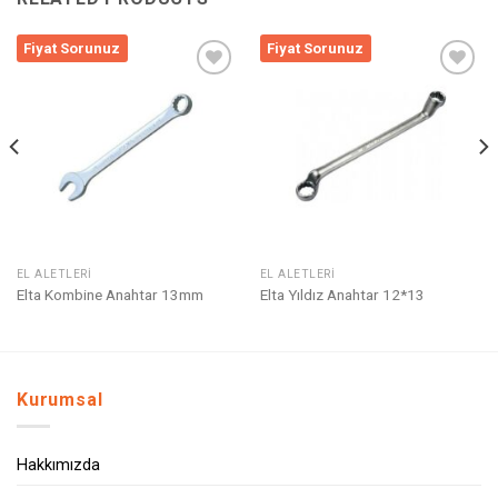
Fiyat Sorunuz
Fiyat Sorunuz
Listeme
Listeme
Ekle
Ekle
EL ALETLERI
EL ALETLERI
Elta Kombine Anahtar 13mm
Elta Yıldız Anahtar 12*13
Kurumsal
Hakkımızda