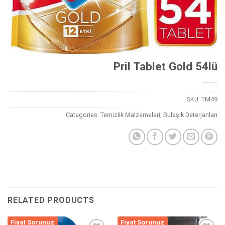
Pril Tablet Gold 54lü
SKU:
TM49
Categories:
Temizlik Malzemeleri
,
Bulaşık Deterjanları
RELATED PRODUCTS
Fiyat Sorunuz
Fiyat Sorunuz