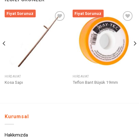
Fiyat Sorunuz
Fiyat Sorunuz
Listeme
Listeme
Ekle
Ekle
HIRDAVAT
HIRDAVAT
Kosa Sapı
Teflon Bant Büyük 19mm
Kurumsal
Hakkımızda