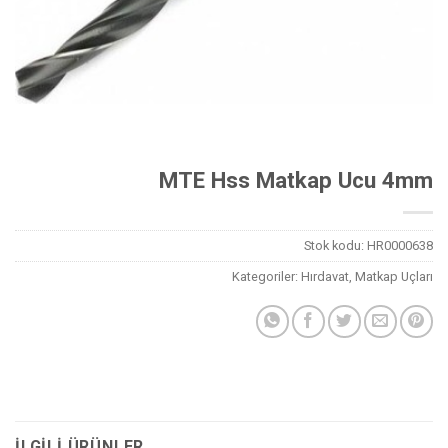
MTE Hss Matkap Ucu 4mm
Stok kodu:
HR0000638
Kategoriler:
Hırdavat
,
Matkap Uçları
İLGILI ÜRÜNLER