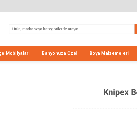
Ara:
e Mobilyaları
Banyonuza Özel
Boya Malzemeleri
Knipex 
Listeme
Ekle