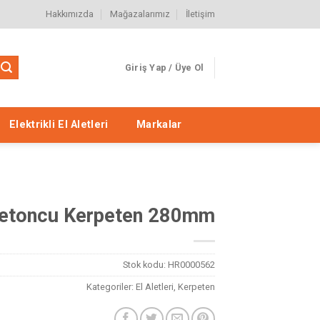
Hakkımızda
Mağazalarımız
İletişim
Giriş Yap / Üye Ol
Elektrikli El Aletleri
Markalar
Betoncu Kerpeten 280mm
Stok kodu:
HR0000562
Kategoriler:
El Aletleri
,
Kerpeten