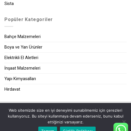
Sista
Popüler Kategoriler
Bahçe Malzemeleri
Boya ve Yan Ürünler
Elektrikli El Aletleri
İnşaat Malzemeleri
Yapı Kimyasalları
Hırdavat
Web sitemizde size en iyi deneyimi sunabilmemiz için çerezleri
|
kullanıyoruz. Bu siteyi kullanmaya devam ederseniz, bunu kabul
ettiğinizi varsayarız.