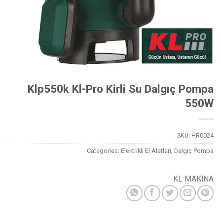
Klp550k Kl-Pro Kirli Su Dalgıç Pompa
550W
SKU:
HR0024
Categories:
Elektrikli El Aletleri
,
Dalgıç Pompa
KL MAKİNA