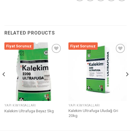
RELATED PRODUCTS
Fiyat Sorunuz
Fiyat Sorunuz
Listeme
Listeme
Ekle
Ekle
YAPI KIMYASALLARI
YAPI KIMYASALLARI
Kalekim Ultrafuga Uludağ Gri
Kalekim Ultrafuga Beyaz 5kg
20kg