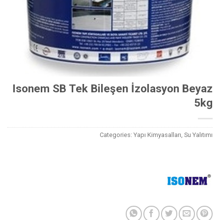
Isonem SB Tek Bileşen İzolasyon Beyaz
5kg
Categories:
Yapı Kimyasalları
,
Su Yalıtımı