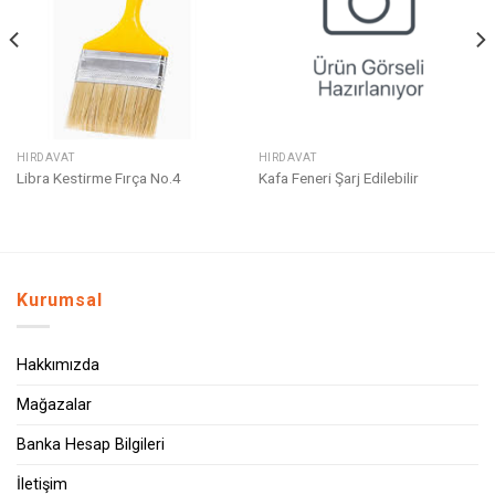
Ekle
Ekle
HIRDAVAT
HIRDAVAT
Libra Kestirme Fırça No.4
Kafa Feneri Şarj Edilebilir
Kurumsal
Hakkımızda
Mağazalar
Banka Hesap Bilgileri
İletişim