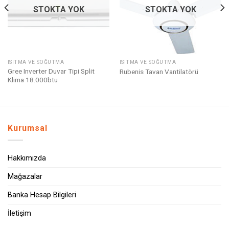
STOKTA YOK
STOKTA YOK
ISITMA VE SOĞUTMA
ISITMA VE SOĞUTMA
Gree Inverter Duvar Tipi Split
Rubenis Tavan Vantilatörü
Klima 18.000btu
Kurumsal
Hakkımızda
Mağazalar
Banka Hesap Bilgileri
İletişim