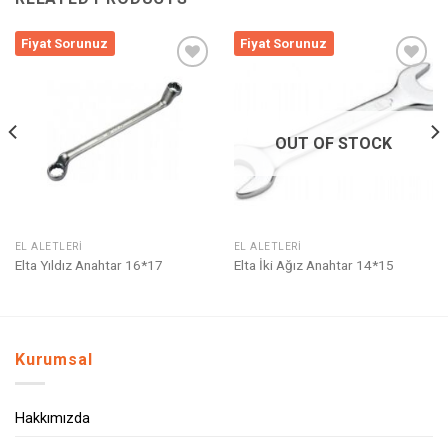
Fiyat Sorunuz
Fiyat Sorunuz
Listeme
Listeme
Ekle
Ekle
OUT OF STOCK
EL ALETLERI
EL ALETLERI
Elta Yıldız Anahtar 16*17
Elta İki Ağız Anahtar 14*15
Kurumsal
Hakkımızda