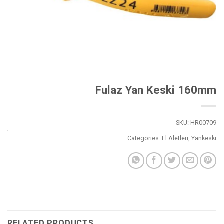
Fulaz Yan Keski 160mm
SKU:
HR00709
Categories:
El Aletleri
,
Yankeski
RELATED PRODUCTS