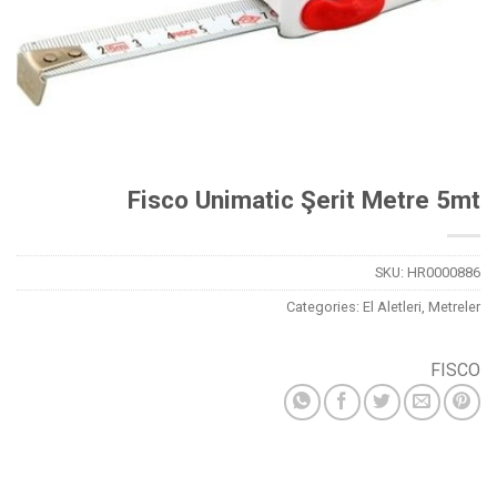
Fisco Unimatic Şerit Metre 5mt
SKU:
HR0000886
Categories:
El Aletleri
,
Metreler
FISCO