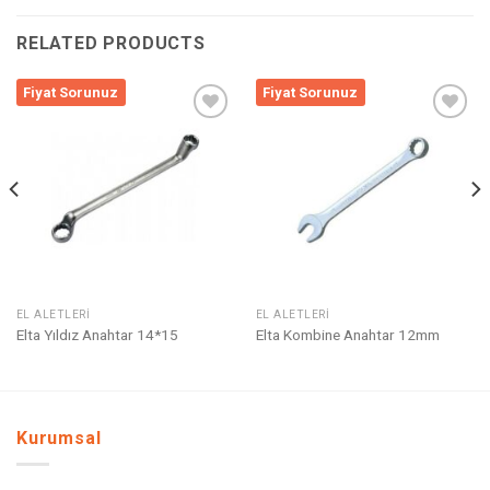
RELATED PRODUCTS
Fiyat Sorunuz
Fiyat Sorunuz
Listeme
Listeme
Ekle
Ekle
EL ALETLERI
EL ALETLERI
Elta Yıldız Anahtar 14*15
Elta Kombine Anahtar 12mm
Kurumsal