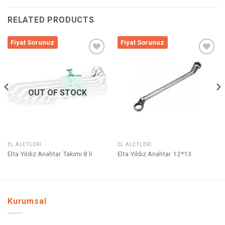
RELATED PRODUCTS
Fiyat Sorunuz
Fiyat Sorunuz
Listeme
Listeme
Ekle
Ekle
OUT OF STOCK
EL ALETLERI
EL ALETLERI
Elta Yıldız Anahtar Takımı 8 li
Elta Yıldız Anahtar 12*13
Kurumsal