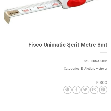
Fisco Unimatic Şerit Metre 3mt
SKU:
HR0000885
Categories:
El Aletleri
,
Metreler
FISCO