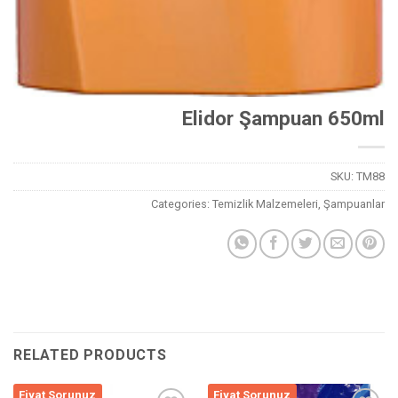
Elidor Şampuan 650ml
SKU:
TM88
Categories:
Temizlik Malzemeleri
,
Şampuanlar
RELATED PRODUCTS
Fiyat Sorunuz
Fiyat Sorunuz