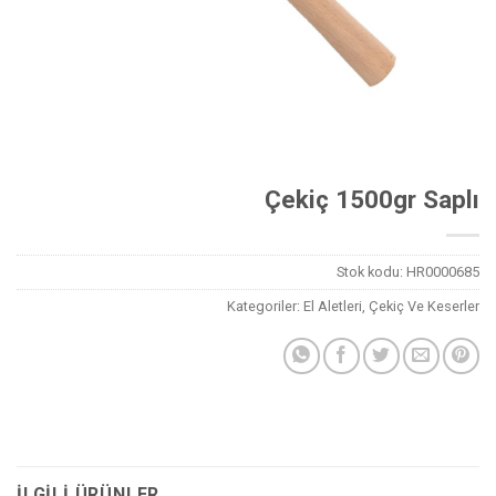
Çekiç 1500gr Saplı
Stok kodu:
HR0000685
Kategoriler:
El Aletleri
,
Çekiç Ve Keserler
İLGILI ÜRÜNLER