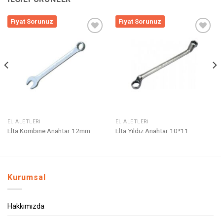
Fiyat Sorunuz
Fiyat Sorunuz
Listeme
Listeme
Ekle
Ekle
EL ALETLERI
EL ALETLERI
Elta Kombine Anahtar 12mm
Elta Yıldız Anahtar 10*11
Kurumsal
Hakkımızda