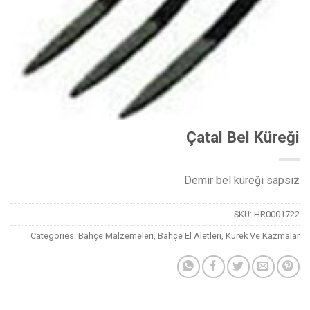
Çatal Bel Küreği
Demir bel küreği sapsız
SKU:
HR0001722
Categories:
Bahçe Malzemeleri
,
Bahçe El Aletleri
,
Kürek Ve Kazmalar