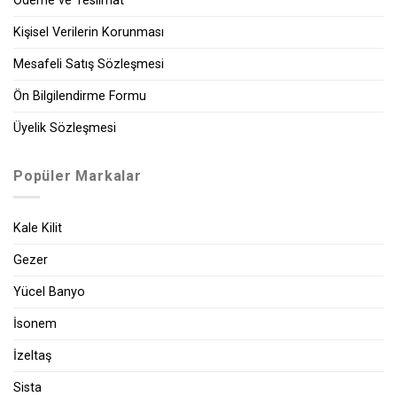
Ödeme ve Teslimat
Kişisel Verilerin Korunması
Mesafeli Satış Sözleşmesi
Ön Bilgilendirme Formu
Üyelik Sözleşmesi
Popüler Markalar
Kale Kilit
Gezer
Yücel Banyo
İsonem
İzeltaş
Sista