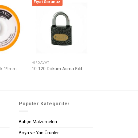
Fiyat Sorunuz
Listeme
Listeme
Ekle
Ekle
HIRDAVAT
yük 19mm
10-120 Döküm Asma Kilit
Popüler Kategoriler
Bahçe Malzemeleri
Boya ve Yan Ürünler