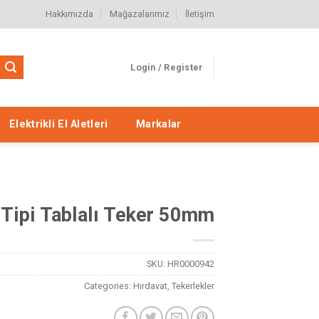
Hakkımızda
Mağazalarımız
İletişim
Login / Register
Elektrikli El Aletleri
Markalar
 Tipi Tablalı Teker 50mm
SKU:
HR0000942
Categories:
Hırdavat
,
Tekerlekler