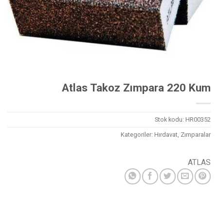
Atlas Takoz Zımpara 220 Kum
Stok kodu:
HR00352
Kategoriler:
Hırdavat
,
Zımparalar
ATLAS