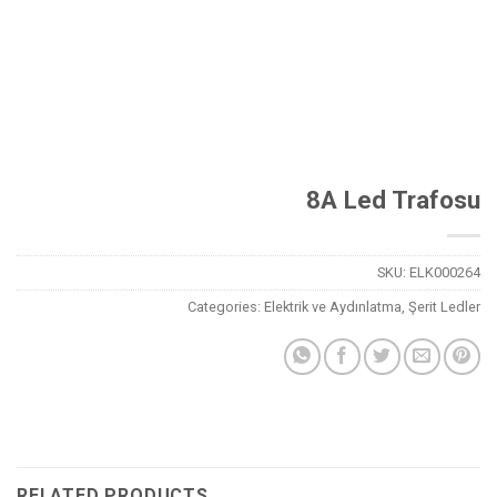
8A Led Trafosu
SKU:
ELK000264
Categories:
Elektrik ve Aydınlatma
,
Şerit Ledler
RELATED PRODUCTS