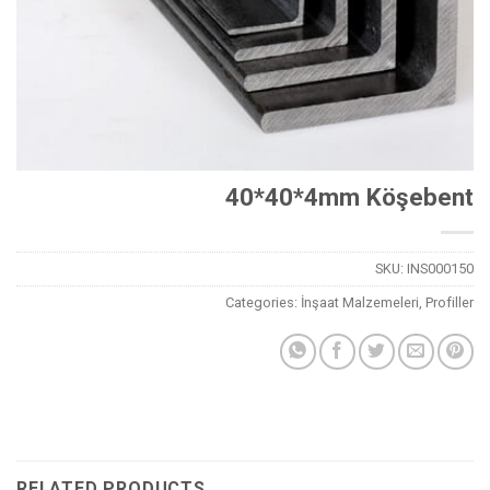
40*40*4mm Köşebent
SKU:
INS000150
Categories:
İnşaat Malzemeleri
,
Profiller
RELATED PRODUCTS