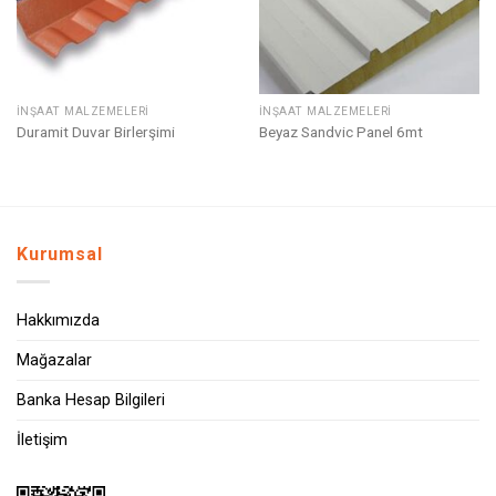
İNŞAAT MALZEMELERI
İNŞAAT MALZEMELERI
Duramit Duvar Birlerşimi
Beyaz Sandvic Panel 6mt
Kurumsal
Hakkımızda
Mağazalar
Banka Hesap Bilgileri
İletişim