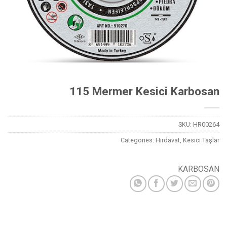
115 Mermer Kesici Karbosan
SKU:
HR00264
Categories:
Hırdavat
,
Kesici Taşlar
KARBOSAN