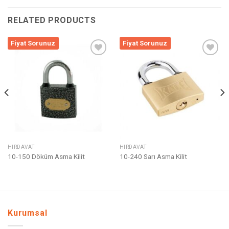
RELATED PRODUCTS
Fiyat Sorunuz
Fiyat Sorunuz
Listeme
Listeme
Ekle
Ekle
HIRDAVAT
HIRDAVAT
10-150 Döküm Asma Kilit
10-240 Sarı Asma Kilit
Kurumsal