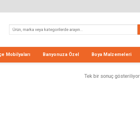
Ara:
e Mobilyaları
Banyonuza Özel
Boya Malzemeleri
Tek bir sonuç gösteriliyor